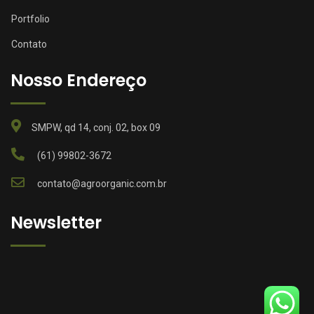
Portfolio
Contato
Nosso Endereço
SMPW, qd 14, conj. 02, box 09
(61) 99802-3672
contato@agroorganic.com.br
Newsletter