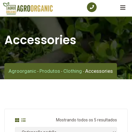
Skip
to
content
Accessories
Agroorganic
Produtos
Clothing
Accessories
-
-
-
Mostrando todos os 5 resultados