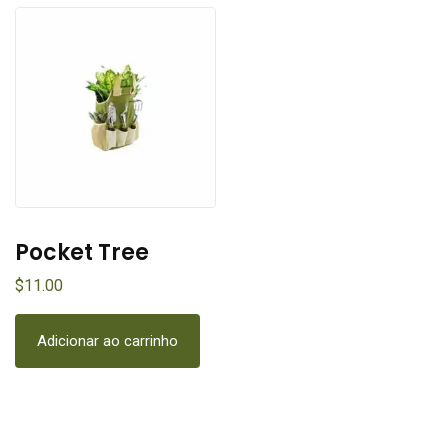
Pocket Tree
$
11.00
Adicionar ao carrinho