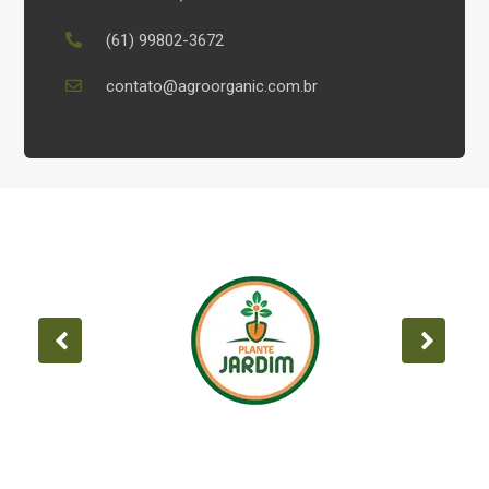
(61) 99802-3672
contato@agroorganic.com.br