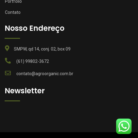
Portfolio
Contato
Nosso Endereço
SMPW, qd 14, conj. 02, box 09
(61) 99802-3672
contato@agroorganic.com.br
Newsletter