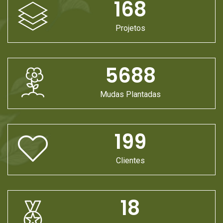
168
Projetos
5688
Mudas Plantadas
199
Clientes
18