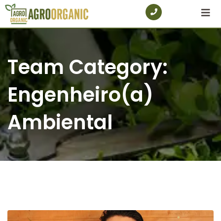
Skip
to
content
Team Category:
Engenheiro(a)
Ambiental