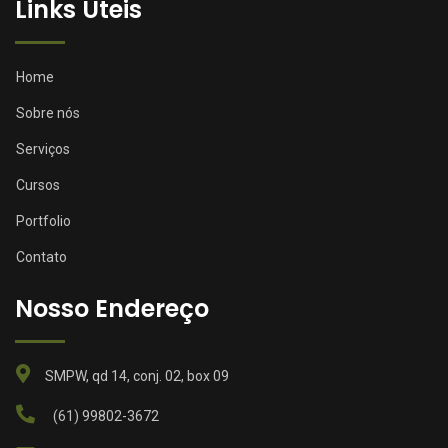
Links Úteis
Home
Sobre nós
Serviços
Cursos
Portfolio
Contato
Nosso Endereço
SMPW, qd 14, conj. 02, box 09
(61) 99802-3672