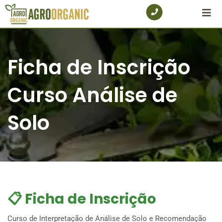
Ficha de Inscrição
Curso Análise de
Solo
📋 Ficha de Inscrição
Curso de Interpretação de Análise de Solo e Recomendação