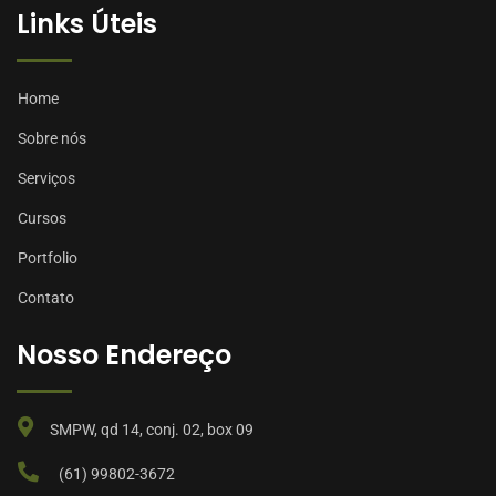
Links Úteis
Home
Sobre nós
Serviços
Cursos
Portfolio
Contato
Nosso Endereço
SMPW, qd 14, conj. 02, box 09
(61) 99802-3672