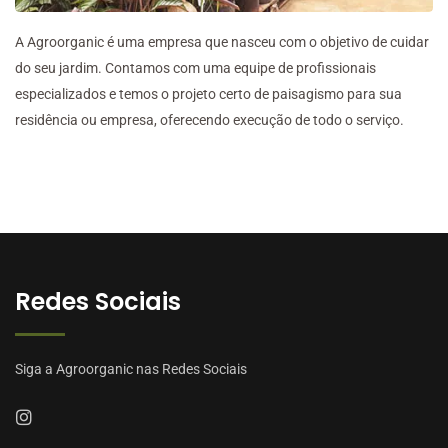
A Agroorganic é uma empresa que nasceu com o objetivo de cuidar
do seu jardim. Contamos com uma equipe de profissionais
especializados e temos o projeto certo de paisagismo para sua
residência ou empresa, oferecendo execução de todo o serviço.
Redes Sociais
Siga a Agroorganic nas Redes Sociais