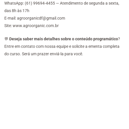
WhatsApp: (61) 99694-4455 — Atendimento de segunda a sexta,
das 8h às 17h
E-mail: agroorganicdf@gmail.com
Site: www.agroorganic.com.br
💬
Deseja saber mais detalhes sobre o conteúdo programático
?
Entre em contato com nossa equipe e solicite a ementa completa
do curso. Será um prazer enviá-la para você.