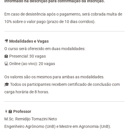
informado na descrição para confirmação da inscrição.
Em caso de desistência após o pagamento, será cobrada multa de
10% sobre o valor pago (prazo de 10 dias corridos).
🎥
Modalidades e Vagas
O curso será oferecido em duas modalidades:
🏫 Presencial: 30 vagas
💻 Online (ao vivo): 20 vagas
Os valores são os mesmos para ambas as modalidades.
🎓 Todos os participantes recebem certificado de conclusão com
carga horária de 8 horas.
👨‍🏫
Professor
M.Sc. Remidijo Tomazini Neto
Engenheiro Agrônomo (UnB) e Mestre em Agronomia (UnB).