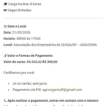
🎓 Carga horária: 8 horas
🎟️ Vagas limitadas
📅
Data e Local
Data:
21/03/2026
Horário:
08h00 às 17h00
Local:
Associação dos Empresários do CEASA/DF – ASSUCENA
💰
Valor e Formas de Pagamento
Valor do curso:
R$ 500,00
R$ 300,00
Facilitamos pra você:
2x no cartão, sem juros
Pagamento via PIX:
agroorganicdf@gmail.com
📞
Após realizar o pagamento, entrar em contato com o número