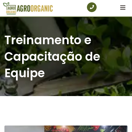
Skip
to
content
Treinamento e
Capacitação de
Equipe